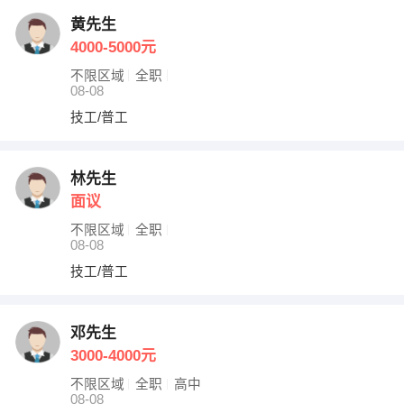
出纳
保险
黄先生
4000-5000元
编辑
法律
不限区域
全职
08-08
保洁
贸易采购
技工/普工
跟单
理财顾问
林先生
其他职位
面议
不限区域
全职
08-08
技工/普工
邓先生
3000-4000元
不限区域
全职
高中
08-08