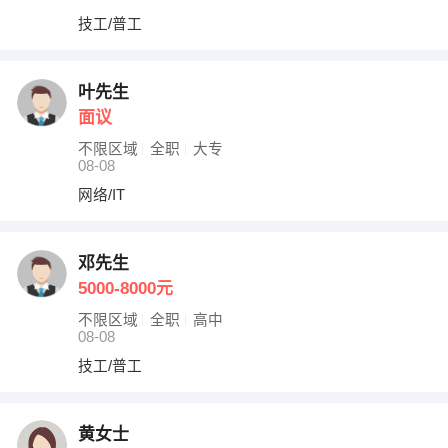
技工/普工
叶先生
面议
不限区域
全职
大专
08-08
网络/IT
邓先生
5000-8000元
不限区域
全职
高中
08-08
技工/普工
黄女士