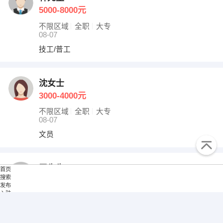
5000-8000元
不限区域
全职
大专
08-07
技工/普工
沈女士
3000-4000元
不限区域
全职
大专
08-07
文员
罗先生
首页
搜索
4000-5000元
发布
入驻
不限区域
全职
高中
我的
08-07
技工/普工